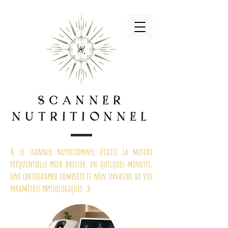
scANNer
NUTritioNNel
« le scanner nutritionnel utilise la mesure
fréquentielle pour dresser, en quelques minutes,
une cartographie complète et non invasive de vos
paramètres physiologiques. »