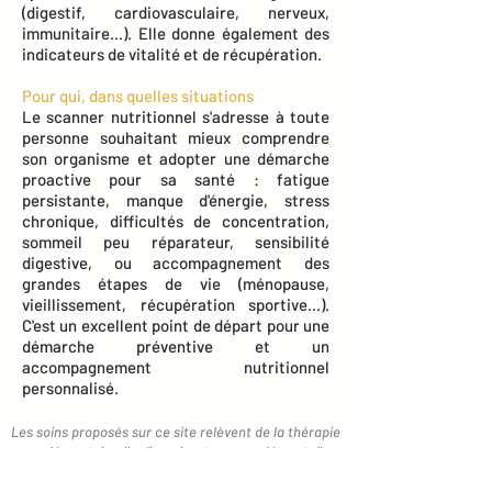
(digestif, cardiovasculaire, nerveux,
immunitaire...). Elle donne également des
indicateurs de vitalité et de récupération.
Pour qui, dans quelles situations
Le scanner nutritionnel s'adresse à toute
personne souhaitant mieux comprendre
son organisme et adopter une démarche
proactive pour sa santé : fatigue
persistante, manque d'énergie, stress
chronique, difficultés de concentration,
sommeil peu réparateur, sensibilité
digestive, ou accompagnement des
grandes étapes de vie (ménopause,
vieillissement, récupération sportive...).
C'est un excellent point de départ pour une
démarche préventive et un
accompagnement nutritionnel
personnalisé.
Les soins proposés sur ce site relèvent de la thérapie
complémentaire. Ils s'inscrivent en complément d'un
suivi médical, sans jamais s'y substituer : ils ne
remplacent ni un diagnostic, ni un traitement