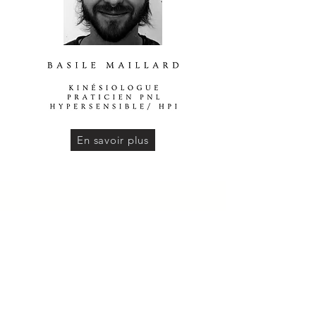
En savoir plus
Les soins proposés sur ce site relèvent de la thérapie
complémentaire. Ils s'inscrivent en complément d'un